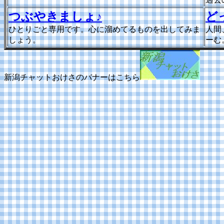
つぶやきましょ♪
ど
ひとりごと専用です。心に溜めてるものを出してみま
人間
しょう。
ーむ
新潟チャットおけさのバナーはこちら