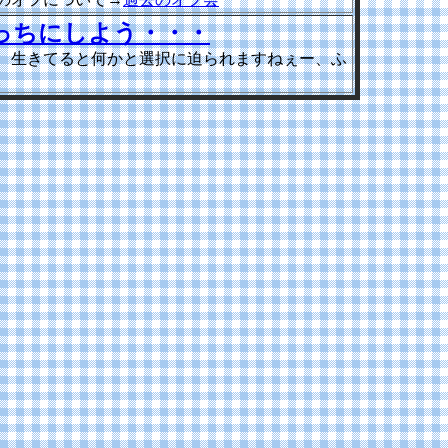
っちにしよう・・・
、生きてると何かと選択に迫られますねぇー、ふ
。